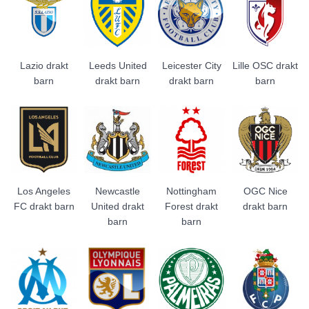
Lazio drakt
Leeds United
Leicester City
Lille OSC drakt
barn
drakt barn
drakt barn
barn
Los Angeles
Newcastle
Nottingham
OGC Nice
FC drakt barn
United drakt
Forest drakt
drakt barn
barn
barn