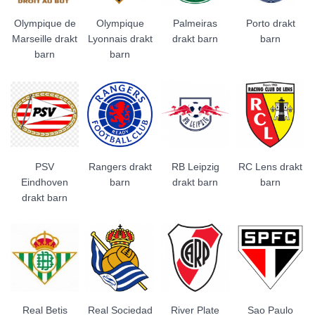
Olympique de
Olympique
Palmeiras
Porto drakt
Marseille drakt
Lyonnais drakt
drakt barn
barn
barn
barn
PSV
Rangers drakt
RB Leipzig
RC Lens drakt
Eindhoven
barn
drakt barn
barn
drakt barn
Real Betis
Real Sociedad
River Plate
Sao Paulo