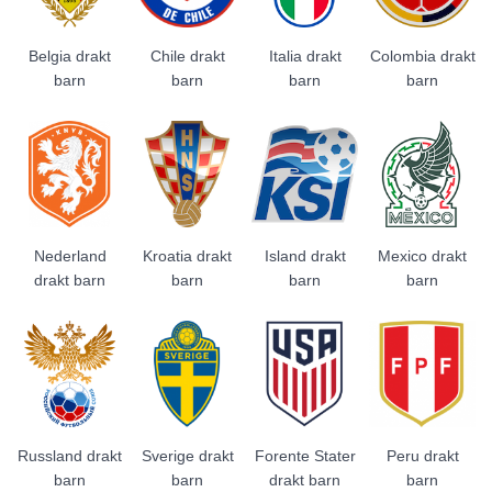
Belgia drakt
Chile drakt
Italia drakt
Colombia drakt
barn
barn
barn
barn
Nederland
Kroatia drakt
Island drakt
Mexico drakt
drakt barn
barn
barn
barn
Russland drakt
Sverige drakt
Forente Stater
Peru drakt
barn
barn
drakt barn
barn