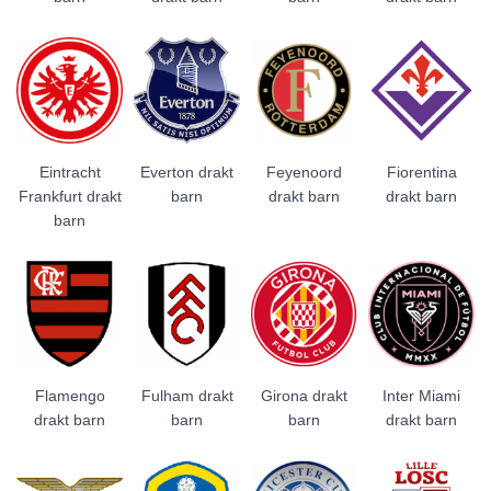
Eintracht
Everton drakt
Feyenoord
Fiorentina
Frankfurt drakt
barn
drakt barn
drakt barn
barn
Flamengo
Fulham drakt
Girona drakt
Inter Miami
drakt barn
barn
barn
drakt barn