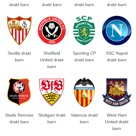
drakt barn
drakt barn
drakt barn
drakt barn
Sevilla drakt
Sheffield
Sporting CP
SSC Napoli
barn
United drakt
drakt barn
drakt barn
barn
Stade Rennais
Stuttgart drakt
Valencia drakt
West Ham
drakt barn
barn
barn
United drakt
barn