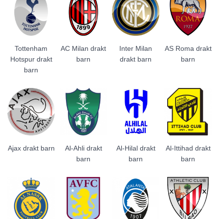
Tottenham
AC Milan drakt
Inter Milan
AS Roma drakt
Hotspur drakt
barn
drakt barn
barn
barn
Ajax drakt barn
Al-Ahli drakt
Al-Hilal drakt
Al-Ittihad drakt
barn
barn
barn