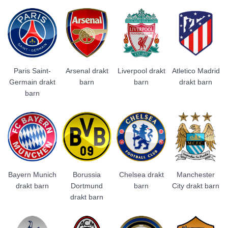
Paris Saint-
Arsenal drakt
Liverpool drakt
Atletico Madrid
Germain drakt
barn
barn
drakt barn
barn
Bayern Munich
Borussia
Chelsea drakt
Manchester
drakt barn
Dortmund
barn
City drakt barn
drakt barn