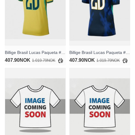
Billige Brasil Lucas Paqueta #20 Hjemmedrakt Dame VM 2026 Kortermet
Billige Brasil Lucas Paqueta #20 Bortedrakt Dame VM 2026 Kortermet
407.90NOK
407.90NOK
1.019.79NOK
1.019.79NOK