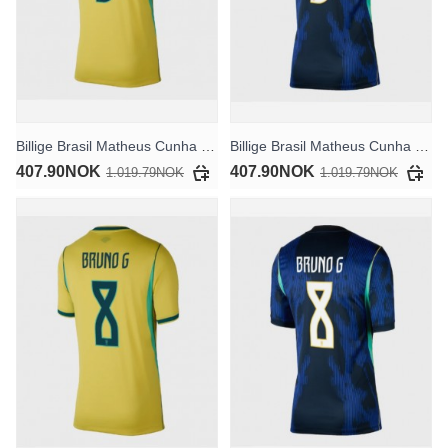
Billige Brasil Matheus Cunha #9 Hjemmedrakt Dame VM 2026 Kortermet
Billige Brasil Matheus Cunha #9 Bortedrakt Dame VM 2026 Kortermet
407.90NOK
407.90NOK
1.019.79NOK
1.019.79NOK