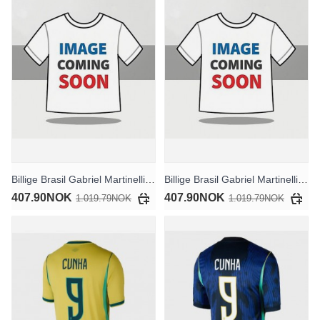
Billige Brasil Gabriel Martinelli #22 Hjemmedrakt Dame VM 2026 Kortermet
Billige Brasil Gabriel Martinelli #22 Bortedrakt Dame VM 2026 Kortermet
407.90NOK
407.90NOK
1.019.79NOK
1.019.79NOK