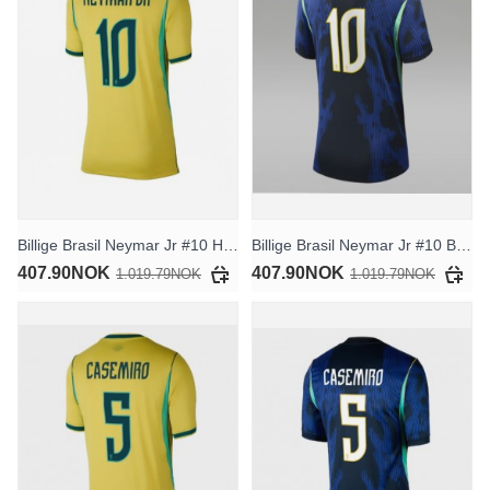
Billige Brasil Neymar Jr #10 Hjemmedrakt Dame VM 2026 Kortermet
Billige Brasil Neymar Jr #10 Bortedrakt Dame VM 2026 Kortermet
407.90NOK
407.90NOK
1.019.79NOK
1.019.79NOK