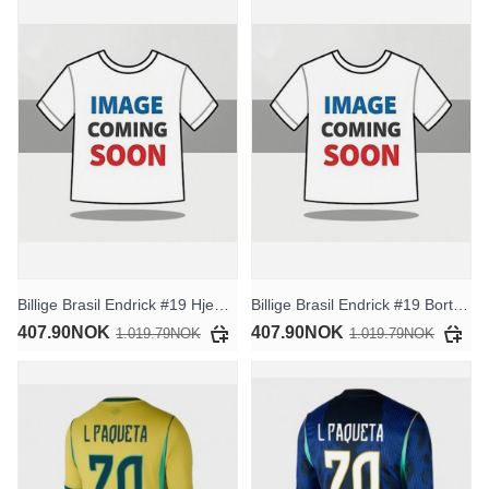
Billige Brasil Endrick #19 Hjemmedrakt Dame VM 2026 Kortermet
Billige Brasil Endrick #19 Bortedrakt Dame VM 2026 Kortermet
407.90NOK
407.90NOK
1.019.79NOK
1.019.79NOK