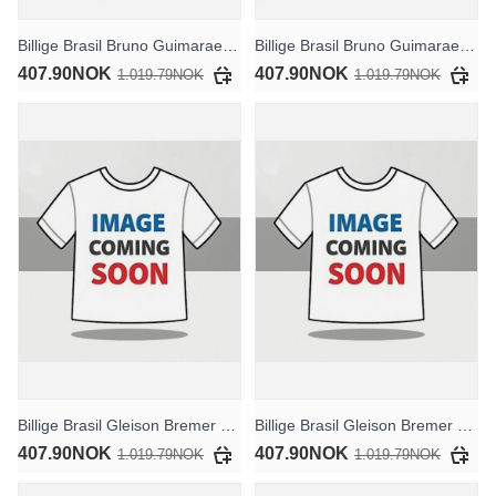
Billige Brasil Bruno Guimaraes #8 Hjemmedrakt Dame VM 2026 Kortermet
Billige Brasil Bruno Guimaraes #8 Bortedrakt Dame VM 2026 Kortermet
407.90NOK
407.90NOK
1.019.79NOK
1.019.79NOK
Billige Brasil Gleison Bremer #14 Hjemmedrakt Dame VM 2026 Kortermet
Billige Brasil Gleison Bremer #14 Bortedrakt Dame VM 2026 Kortermet
407.90NOK
407.90NOK
1.019.79NOK
1.019.79NOK