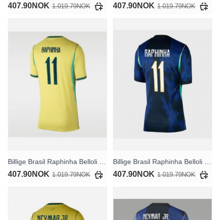
407.90NOK
407.90NOK
1.019.79NOK
1.019.79NOK
Billige Brasil Raphinha Belloli #11 Hjemmedrakt Dame VM 2026 Kortermet
Billige Brasil Raphinha Belloli #11 Bortedrakt Dame VM 2026 Kortermet
407.90NOK
407.90NOK
1.019.79NOK
1.019.79NOK