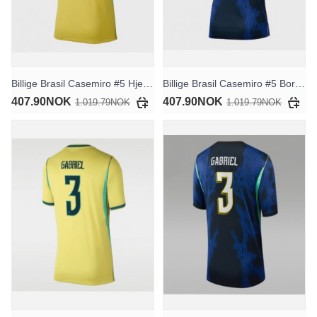
Billige Brasil Casemiro #5 Hjemmedrakt Dame VM 2026 Kortermet
Billige Brasil Casemiro #5 Bortedrakt Dame VM 2026 Kortermet
407.90NOK
407.90NOK
1.019.79NOK
1.019.79NOK