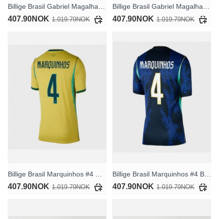
Billige Brasil Gabriel Magalhaes #3 Hjemmedrakt Dame VM 2026 Kortermet
Billige Brasil Gabriel Magalhaes #3 Bortedrakt Dame VM 2026 Kortermet
407.90NOK
407.90NOK
1.019.79NOK
1.019.79NOK
Billige Brasil Marquinhos #4 Hjemmedrakt Dame VM 2026 Kortermet
Billige Brasil Marquinhos #4 Bortedrakt Dame VM 2026 Kortermet
407.90NOK
407.90NOK
1.019.79NOK
1.019.79NOK