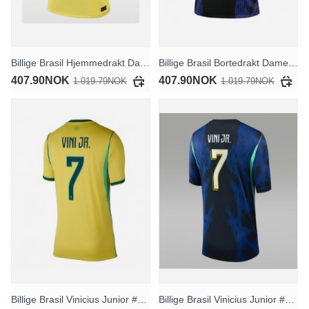
Billige Brasil Hjemmedrakt Dame VM 2026 Kortermet
Billige Brasil Bortedrakt Dame VM 2026 Kortermet
407.90NOK
407.90NOK
1.019.79NOK
1.019.79NOK
Billige Brasil Vinicius Junior #7 Hjemmedrakt Dame VM 2026 Kortermet
Billige Brasil Vinicius Junior #7 Bortedrakt Dame VM 2026 Kortermet