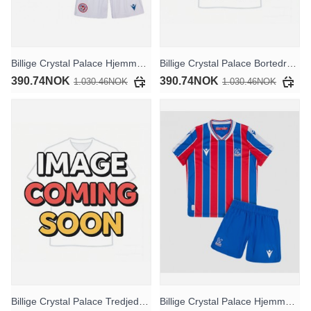
Billige Crystal Palace Hjemmedraktsett Barn 2026-27 Kortermet (+ Korte bukser)
Billige Crystal Palace Bortedraktsett Barn 2026-27 Kortermet (+ Korte bukser)
390.74NOK
390.74NOK
1.030.46NOK
1.030.46NOK
Billige Crystal Palace Tredjedraktsett Barn 2026-27 Kortermet (+ Korte bukser)
Billige Crystal Palace Hjemmedraktsett Barn 2025-26 Kortermet (+ Korte bukser)