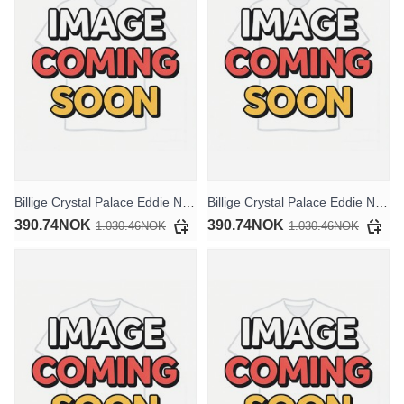
Billige Crystal Palace Eddie Nketiah #9 Hjemmedraktsett Barn 2025-26 Kortermet (+ Korte bukser)
Billige Crystal Palace Eddie Nketiah #9 Bortedraktsett Barn 2025-26 Kortermet (+ Korte bukser)
390.74NOK
390.74NOK
1.030.46NOK
1.030.46NOK