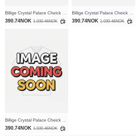
Billige Crystal Palace Cheick Doucoure #28 Hjemmedraktsett Barn 2025-26 Kortermet (+ Korte bukser)
Billige Crystal Palace Cheick Doucoure #28 Bortedraktsett Barn 2025-26 Kortermet (+ Korte bukser)
390.74NOK
390.74NOK
1.030.46NOK
1.030.46NOK
Billige Crystal Palace Cheick Doucoure #28 Tredjedraktsett Barn 2025-26 Kortermet (+ Korte bukser)
390.74NOK
1.030.46NOK