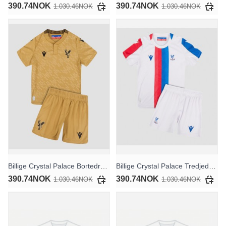
390.74NOK
390.74NOK
1.030.46NOK
1.030.46NOK
Billige Crystal Palace Bortedraktsett Barn 2025-26 Kortermet (+ Korte bukser)
Billige Crystal Palace Tredjedraktsett Barn 2025-26 Kortermet (+ Korte bukser)
390.74NOK
390.74NOK
1.030.46NOK
1.030.46NOK