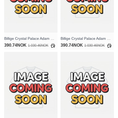
Billige Crystal Palace Adam Wharton #20 Bortedraktsett Barn 2025-26 Kortermet (+ Korte bukser)
Billige Crystal Palace Adam Wharton #20 Tredjedraktsett Barn 2025-26 Kortermet (+ Korte bukser)
390.74NOK
390.74NOK
1.030.46NOK
1.030.46NOK