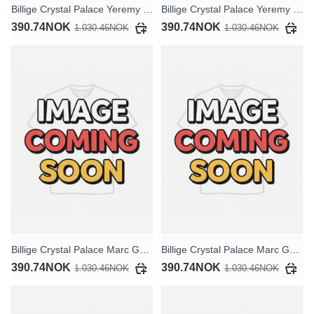
Billige Crystal Palace Yeremy Pino #10 Bortedraktsett Barn 2025-26 Kortermet (+ Korte bukser)
Billige Crystal Palace Yeremy Pino #10 Tredjedraktsett Barn 2025-26 Kortermet (+ Korte bukser)
390.74NOK
390.74NOK
1.030.46NOK
1.030.46NOK
Billige Crystal Palace Marc Guehi #6 Hjemmedraktsett Barn 2025-26 Kortermet (+ Korte bukser)
Billige Crystal Palace Marc Guehi #6 Bortedraktsett Barn 2025-26 Kortermet (+ Korte bukser)
390.74NOK
390.74NOK
1.030.46NOK
1.030.46NOK