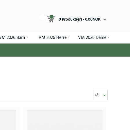
0 Produkt(er) - 0.00NOK
VM 2026 Barn
VM 2026 Herre
VM 2026 Dame
M 2026 Kortermet (+ Korte bukser)
.96NOK