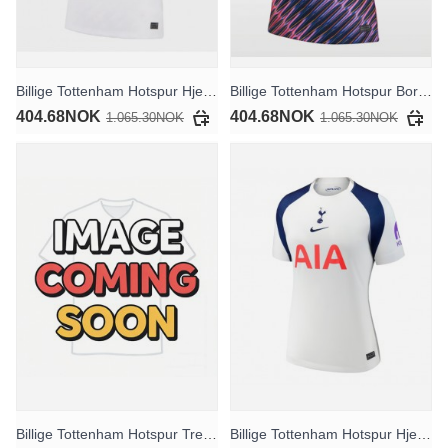
Billige Tottenham Hotspur Hjemmedrakt Dame 2026-27 Kortermet
Billige Tottenham Hotspur Bortedrakt Dame 2026-27 Kortermet
404.68NOK
404.68NOK
1.065.30NOK
1.065.30NOK
Billige Tottenham Hotspur Tredjedrakt Dame 2026-27 Kortermet
Billige Tottenham Hotspur Hjemmedrakt Dame 2025-26 Kortermet