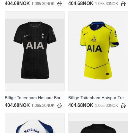
404.68NOK
404.68NOK
1.065.30NOK
1.065.30NOK
Billige Tottenham Hotspur Bortedrakt Dame 2025-26 Kortermet
Billige Tottenham Hotspur Tredjedrakt Dame 2025-26 Kortermet
404.68NOK
404.68NOK
1.065.30NOK
1.065.30NOK