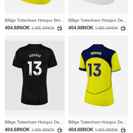
Billige Tottenham Hotspur Brennan Johnson #22 Tredjedrakt Dame 2025-26 Kortermet
Billige Tottenham Hotspur Destiny Udogie #13 Hjemmedrakt Dame 2025-26 Kortermet
404.68NOK
404.68NOK
1.065.30NOK
1.065.30NOK
Billige Tottenham Hotspur Destiny Udogie #13 Bortedrakt Dame 2025-26 Kortermet
Billige Tottenham Hotspur Destiny Udogie #13 Tredjedrakt Dame 2025-26 Kortermet
404.68NOK
404.68NOK
1.065.30NOK
1.065.30NOK