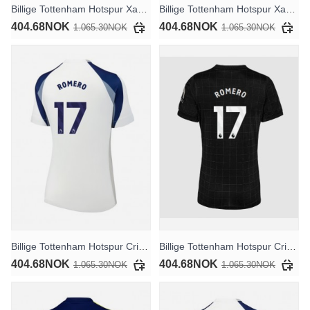
Billige Tottenham Hotspur Xavi Simons #7 Bortedrakt Dame 2025-26 Kortermet
Billige Tottenham Hotspur Xavi Simons #7 Tredjedrakt Dame 2025-26 Kortermet
404.68NOK
404.68NOK
1.065.30NOK
1.065.30NOK
Billige Tottenham Hotspur Cristian Romero #17 Hjemmedrakt Dame 2025-26 Kortermet
Billige Tottenham Hotspur Cristian Romero #17 Bortedrakt Dame 2025-26 Kortermet
404.68NOK
404.68NOK
1.065.30NOK
1.065.30NOK