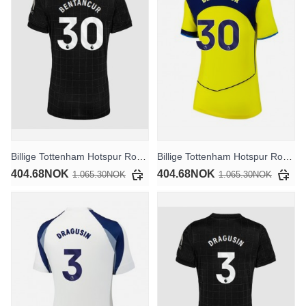
Billige Tottenham Hotspur Rodrigo Bentancur #30 Bortedrakt Dame 2025-26 Kortermet
Billige Tottenham Hotspur Rodrigo Bentancur #30 Tredjedrakt Dame 2025-26 Kortermet
404.68NOK
404.68NOK
1.065.30NOK
1.065.30NOK