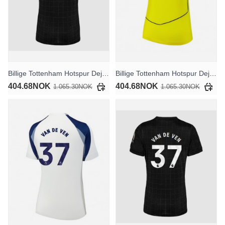
Billige Tottenham Hotspur Dejan Kulusevski #21 Bortedrakt Dame 2025-26 Kortermet
Billige Tottenham Hotspur Dejan Kulusevski #21 Tredjedrakt Dame 2025-26 Kortermet
404.68NOK
404.68NOK
1.065.30NOK
1.065.30NOK