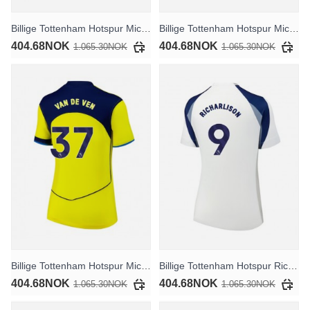
Billige Tottenham Hotspur Micky van de Ven #37 Hjemmedrakt Dame 2025-26 Kortermet
Billige Tottenham Hotspur Micky van de Ven #37 Bortedrakt Dame 2025-26 Kortermet
404.68NOK
404.68NOK
1.065.30NOK
1.065.30NOK
Billige Tottenham Hotspur Micky van de Ven #37 Tredjedrakt Dame 2025-26 Kortermet
Billige Tottenham Hotspur Richarlison #9 Hjemmedrakt Dame 2025-26 Kortermet
404.68NOK
404.68NOK
1.065.30NOK
1.065.30NOK