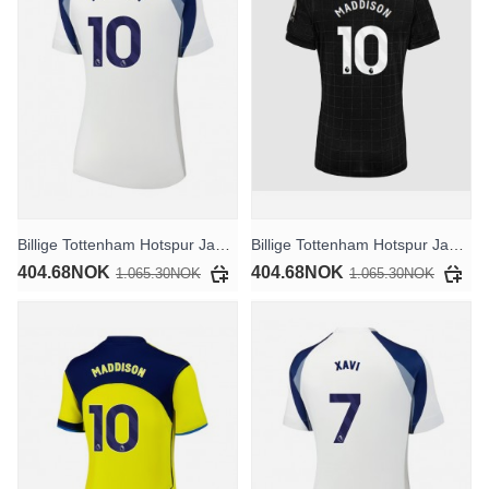
Billige Tottenham Hotspur James Maddison #10 Hjemmedrakt Dame 2025-26 Kortermet
Billige Tottenham Hotspur James Maddison #10 Bortedrakt Dame 2025-26 Kortermet
404.68NOK
404.68NOK
1.065.30NOK
1.065.30NOK