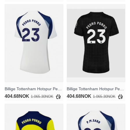
Billige Tottenham Hotspur Pedro Porro #23 Hjemmedrakt Dame 2025-26 Kortermet
Billige Tottenham Hotspur Pedro Porro #23 Bortedrakt Dame 2025-26 Kortermet
404.68NOK
404.68NOK
1.065.30NOK
1.065.30NOK