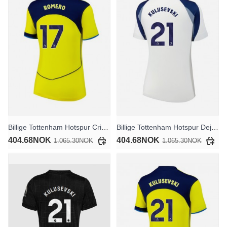
Billige Tottenham Hotspur Cristian Romero #17 Tredjedrakt Dame 2025-26 Kortermet
Billige Tottenham Hotspur Dejan Kulusevski #21 Hjemmedrakt Dame 2025-26 Kortermet
404.68NOK
404.68NOK
1.065.30NOK
1.065.30NOK