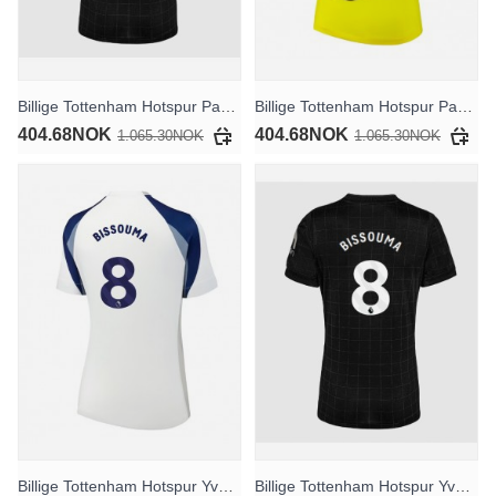
Billige Tottenham Hotspur Pape Matar Sarr #29 Bortedrakt Dame 2025-26 Kortermet
Billige Tottenham Hotspur Pape Matar Sarr #29 Tredjedrakt Dame 2025-26 Kortermet
404.68NOK
404.68NOK
1.065.30NOK
1.065.30NOK
Billige Tottenham Hotspur Yves Bissouma #8 Hjemmedrakt Dame 2025-26 Kortermet
Billige Tottenham Hotspur Yves Bissouma #8 Bortedrakt Dame 2025-26 Kortermet