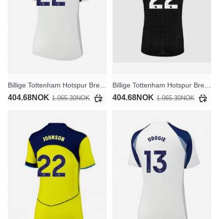
Billige Tottenham Hotspur Brennan Johnson #22 Hjemmedrakt Dame 2025-26 Kortermet
Billige Tottenham Hotspur Brennan Johnson #22 Bortedrakt Dame 2025-26 Kortermet
404.68NOK
404.68NOK
1.065.30NOK
1.065.30NOK