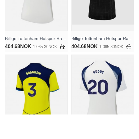
Billige Tottenham Hotspur Radu Dragusin #3 Hjemmedrakt Dame 2025-26 Kortermet
Billige Tottenham Hotspur Radu Dragusin #3 Bortedrakt Dame 2025-26 Kortermet
404.68NOK
404.68NOK
1.065.30NOK
1.065.30NOK