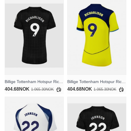
Billige Tottenham Hotspur Richarlison #9 Bortedrakt Dame 2025-26 Kortermet
Billige Tottenham Hotspur Richarlison #9 Tredjedrakt Dame 2025-26 Kortermet
404.68NOK
404.68NOK
1.065.30NOK
1.065.30NOK