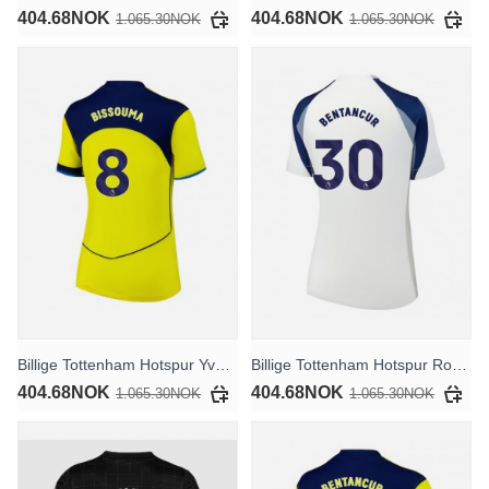
404.68NOK
404.68NOK
1.065.30NOK
1.065.30NOK
Billige Tottenham Hotspur Yves Bissouma #8 Tredjedrakt Dame 2025-26 Kortermet
Billige Tottenham Hotspur Rodrigo Bentancur #30 Hjemmedrakt Dame 2025-26 Kortermet
404.68NOK
404.68NOK
1.065.30NOK
1.065.30NOK