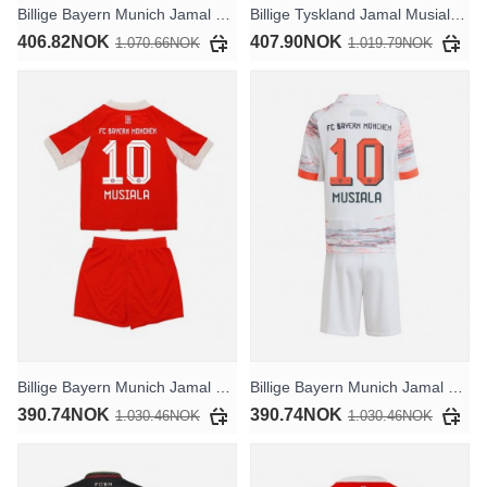
Billige Bayern Munich Jamal Musiala #10 Tredjedrakt 2026-27 Kortermet
Billige Tyskland Jamal Musiala #10 Bortedrakt Dame VM 2026 Kortermet
406.82NOK
407.90NOK
1.070.66NOK
1.019.79NOK
Billige Bayern Munich Jamal Musiala #10 Hjemmedraktsett Barn 2025-26 Kortermet (+ Korte bukser)
Billige Bayern Munich Jamal Musiala #10 Bortedraktsett Barn 2025-26 Kortermet (+ Korte bukser)
390.74NOK
390.74NOK
1.030.46NOK
1.030.46NOK