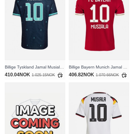
Billige Tyskland Jamal Musiala #10 Bortedrakt VM 2026 Kortermet
Billige Bayern Munich Jamal Musiala #10 Hjemmedrakt 2026-27 Kortermet
410.04NOK
406.82NOK
1.025.15NOK
1.070.66NOK