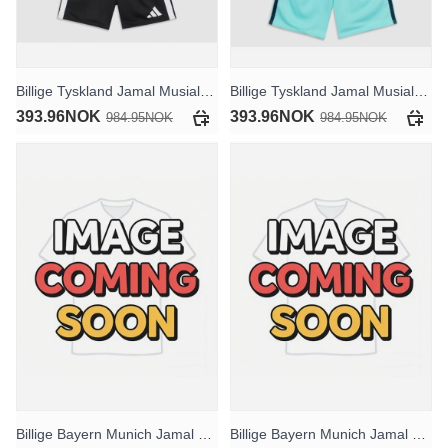
Billige Tyskland Jamal Musiala #10 Hjemmedraktsett Barn VM 2026 Kortermet (+ Korte bukser)
Billige Tyskland Jamal Musiala #10 Bortedraktsett Barn VM 2026 Kortermet (+ Korte bukser)
393.96NOK
393.96NOK
984.95NOK
984.95NOK
Billige Bayern Munich Jamal Musiala #10 Hjemmedraktsett Barn 2026-27 Kortermet (+ Korte bukser)
Billige Bayern Munich Jamal Musiala #10 Bortedraktsett Barn 2026-27 Kortermet (+ Korte bukser)