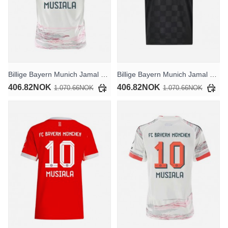
Billige Bayern Munich Jamal Musiala #10 Bortedrakt 2025-26 Kortermet
Billige Bayern Munich Jamal Musiala #10 Tredjedrakt 2025-26 Kortermet
406.82NOK
406.82NOK
1.070.66NOK
1.070.66NOK