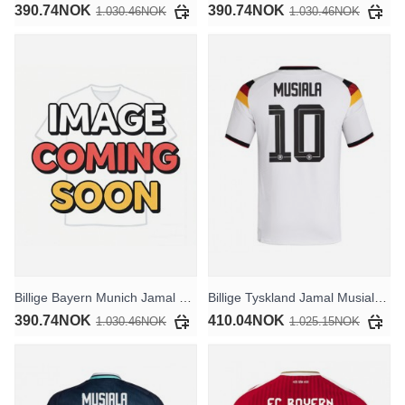
390.74NOK
390.74NOK
1.030.46NOK
1.030.46NOK
Billige Bayern Munich Jamal Musiala #10 Tredjedraktsett Barn 2026-27 Kortermet (+ Korte bukser)
Billige Tyskland Jamal Musiala #10 Hjemmedrakt VM 2026 Kortermet
390.74NOK
410.04NOK
1.030.46NOK
1.025.15NOK