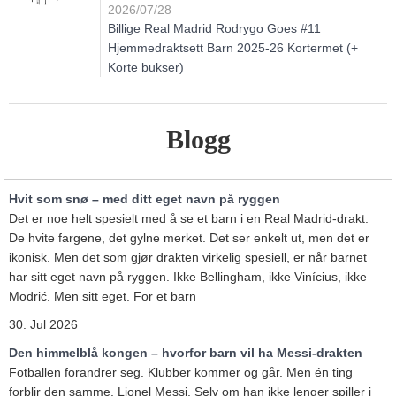
2026/07/28
Billige Real Madrid Rodrygo Goes #11
Hjemmedraktsett Barn 2025-26 Kortermet (+
Korte bukser)
Blogg
Hvit som snø – med ditt eget navn på ryggen
Det er noe helt spesielt med å se et barn i en Real Madrid-drakt.
De hvite fargene, det gylne merket. Det ser enkelt ut, men det er
ikonisk. Men det som gjør drakten virkelig spesiell, er når barnet
har sitt eget navn på ryggen. Ikke Bellingham, ikke Vinícius, ikke
Modrić. Men sitt eget. For et barn
30. Jul 2026
Den himmelblå kongen – hvorfor barn vil ha Messi-drakten
Fotballen forandrer seg. Klubber kommer og går. Men én ting
forblir den samme. Lionel Messi. Selv om han ikke lenger spiller i