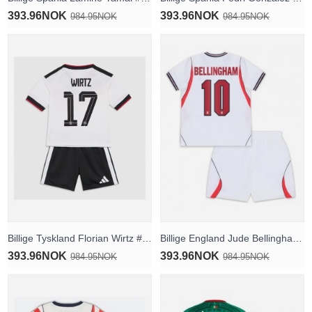
393.96NOK
393.96NOK
984.95NOK
984.95NOK
Billige Tyskland Florian Wirtz #17 Hjemmedraktsett Barn VM 2026 Kortermet (+ Korte bukser)
Billige England Jude Bellingham #10 Hjemmedraktsett Barn VM 2026 Kortermet (+ Korte bukser)
393.96NOK
393.96NOK
984.95NOK
984.95NOK