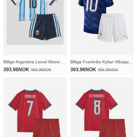
Billige Argentina Lionel Messi #10 Hjemmedraktsett Barn VM 2026 Kortermet (+ Korte bukser)
Billige Frankrike Kylian Mbappe #10 Hjemmedraktsett Barn VM 2026 Kortermet (+ Korte bukser)
393.96NOK
393.96NOK
984.95NOK
984.95NOK