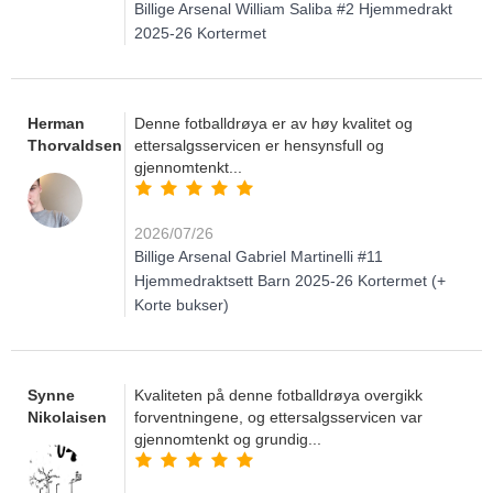
Billige Arsenal William Saliba #2 Hjemmedrakt
2025-26 Kortermet
Herman
Denne fotballdrøya er av høy kvalitet og
Thorvaldsen
ettersalgsservicen er hensynsfull og
gjennomtenkt...
2026/07/26
Billige Arsenal Gabriel Martinelli #11
Hjemmedraktsett Barn 2025-26 Kortermet (+
Korte bukser)
Synne
Kvaliteten på denne fotballdrøya overgikk
Nikolaisen
forventningene, og ettersalgsservicen var
gjennomtenkt og grundig...