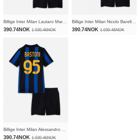
Billige Inter Milan Lautaro Martinez #10 Hjemmedraktsett Barn 2026-27 Kortermet (+ Korte bukser)
Billige Inter Milan Nicolo Barella #23 Hjemmedraktsett Barn 2026-27 Kortermet (+ Korte bukser)
390.74NOK
390.74NOK
1.030.46NOK
1.030.46NOK
Billige Inter Milan Alessandro Bastoni #95 Hjemmedraktsett Barn 2026-27 Kortermet (+ Korte bukser)
390.74NOK
1.030.46NOK