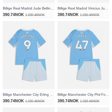
Billige Real Madrid Jude Bellingham #5 Hjemmedraktsett Barn 2026-27 Kortermet (+ Korte bukser)
Billige Real Madrid Vinicius Junior #7 Hjemmedraktsett Barn 2026-27 Kortermet (+ Korte bukser)
390.74NOK
390.74NOK
1.030.46NOK
1.030.46NOK
Billige Manchester City Erling Haaland #9 Hjemmedraktsett Barn 2026-27 Kortermet (+ Korte bukser)
Billige Manchester City Phil Foden #47 Hjemmedraktsett Barn 2026-27 Kortermet (+ Korte bukser)
390.74NOK
390.74NOK
1.030.46NOK
1.030.46NOK