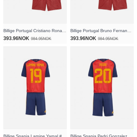
Billige Portugal Cristiano Ronaldo #7 Hjemmedraktsett Barn VM 2026 Kortermet (+ Korte bukser)
Billige Portugal Bruno Fernandes #8 Hjemmedraktsett Barn VM 2026 Kortermet (+ Korte bukser)
393.96NOK
393.96NOK
984.95NOK
984.95NOK
Billige Spania Lamine Yamal #19 Hjemmedraktsett Barn VM 2026 Kortermet (+ Korte bukser)
Billige Spania Pedri Gonzalez #20 Hjemmedraktsett Barn VM 2026 Kortermet (+ Korte bukser)