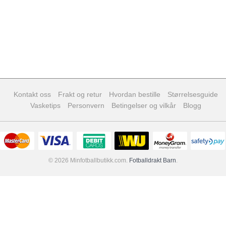
Kontakt oss
Frakt og retur
Hvordan bestille
Størrelsesguide
Vasketips
Personvern
Betingelser og vilkår
Blogg
© 2026 Minfotballbutikk.com.
Fotballdrakt Barn
.