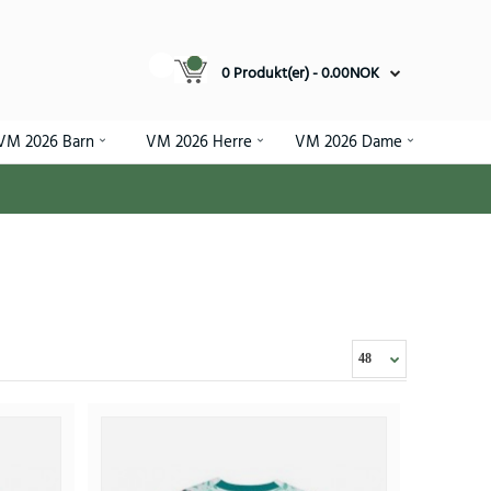
0 Produkt(er) - 0.00NOK
VM 2026 Barn
VM 2026 Herre
VM 2026 Dame
ett Barn VM 2026 Kortermet (+ Korte bukser)
.96NOK