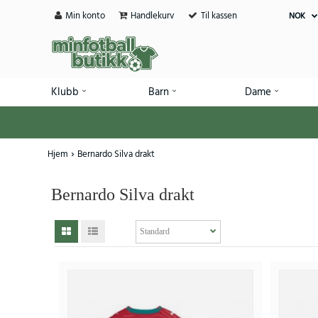
Min konto
Handlekurv
Til kassen
NOK
Klubb
Barn
Dame
Hjem
Bernardo Silva drakt
Bernardo Silva drakt
SALE