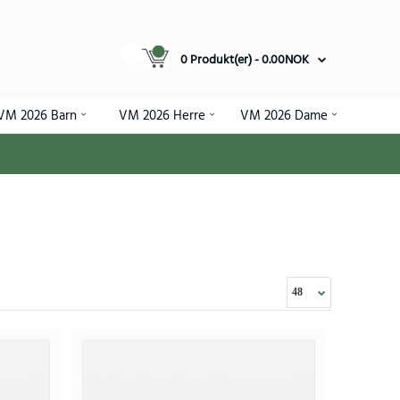
0 Produkt(er) - 0.00NOK
VM 2026 Barn
VM 2026 Herre
VM 2026 Dame
 Barn VM 2026 Kortermet (+ Korte bukser)
.96NOK