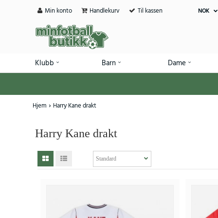
Min konto
Handlekurv
Til kassen
NOK
Klubb
Barn
Dame
Hjem
Harry Kane drakt
Harry Kane drakt
SALE