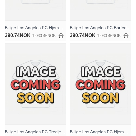
Billige Los Angeles FC Hjemmedraktsett Barn 2026-27 Kortermet (+ Korte bukser)
Billige Los Angeles FC Bortedraktsett Barn 2026-27 Kortermet (+ Korte bukser)
390.74NOK
390.74NOK
1.030.46NOK
1.030.46NOK
Billige Los Angeles FC Tredjedraktsett Barn 2026-27 Kortermet (+ Korte bukser)
Billige Los Angeles FC Hjemmedraktsett Barn 2025-26 Kortermet (+ Korte bukser)