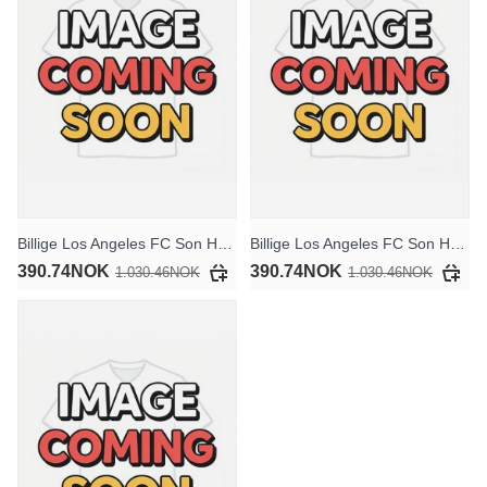
Billige Los Angeles FC Son Heung-min #7 Hjemmedraktsett Barn 2025-26 Kortermet (+ Korte bukser)
Billige Los Angeles FC Son Heung-min #7 Bortedraktsett Barn 2025-26 Kortermet (+ Korte bukser)
390.74NOK
390.74NOK
1.030.46NOK
1.030.46NOK