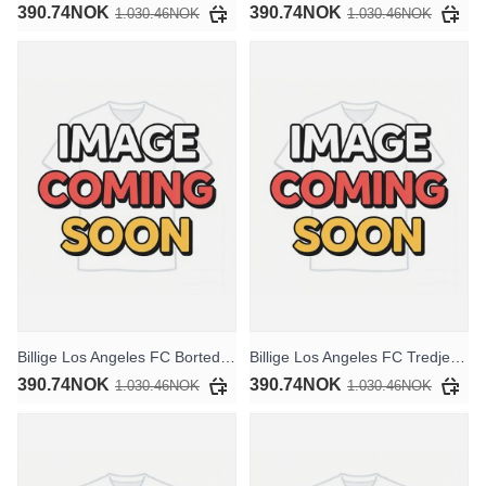
390.74NOK
390.74NOK
1.030.46NOK
1.030.46NOK
Billige Los Angeles FC Bortedraktsett Barn 2025-26 Kortermet (+ Korte bukser)
Billige Los Angeles FC Tredjedraktsett Barn 2025-26 Kortermet (+ Korte bukser)
390.74NOK
390.74NOK
1.030.46NOK
1.030.46NOK