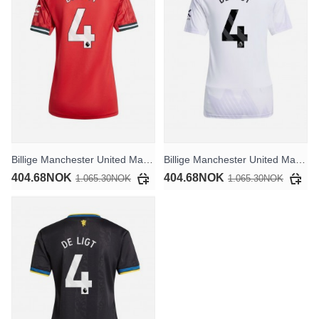
Billige Manchester United Matthijs de Ligt #4 Hjemmedrakt Dame 2025-26 Kortermet
Billige Manchester United Matthijs de Ligt #4 Bortedrakt Dame 2025-26 Kortermet
404.68NOK
404.68NOK
1.065.30NOK
1.065.30NOK