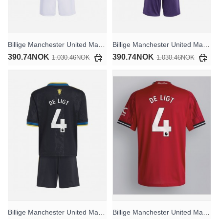
Billige Manchester United Matthijs de Ligt #4 Hjemmedraktsett Barn 2025-26 Kortermet (+ Korte bukser)
Billige Manchester United Matthijs de Ligt #4 Bortedraktsett Barn 2025-26 Kortermet (+ Korte bukser)
390.74NOK
390.74NOK
1.030.46NOK
1.030.46NOK
Billige Manchester United Matthijs de Ligt #4 Tredjedraktsett Barn 2025-26 Kortermet (+ Korte bukser)
Billige Manchester United Matthijs de Ligt #4 Hjemmedrakt 2025-26 Kortermet