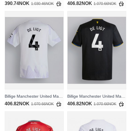
390.74NOK
406.82NOK
1.030.46NOK
1.070.66NOK
Billige Manchester United Matthijs de Ligt #4 Bortedrakt 2025-26 Kortermet
Billige Manchester United Matthijs de Ligt #4 Tredjedrakt 2025-26 Kortermet
406.82NOK
406.82NOK
1.070.66NOK
1.070.66NOK