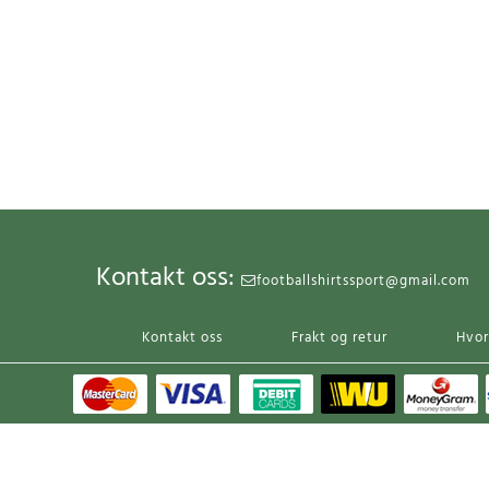
Kontakt oss:
footballshirtssport@gmail.com
Kontakt oss
Frakt og retur
Hvor