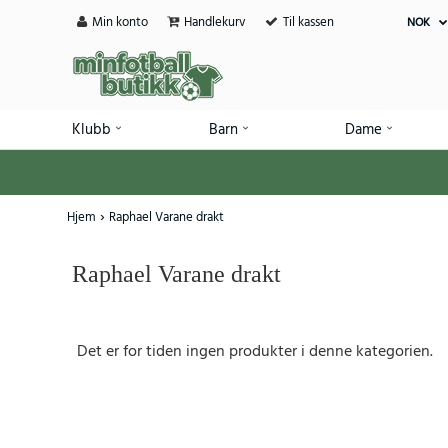
Min konto
Handlekurv
Til kassen
NOK
Klubb
Barn
Dame
Hjem
Raphael Varane drakt
Raphael Varane drakt
Det er for tiden ingen produkter i denne kategorien.