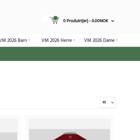
0 Produkt(er) - 0.00NOK
VM 2026 Barn
VM 2026 Herre
VM 2026 Dame
sett Barn 2025-26 Kortermet (+ Korte bukser)
.74NOK