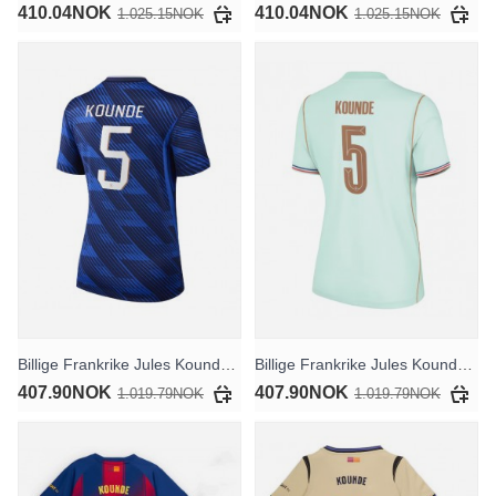
410.04NOK
410.04NOK
1.025.15NOK
1.025.15NOK
Billige Frankrike Jules Kounde #5 Hjemmedrakt Dame VM 2026 Kortermet
Billige Frankrike Jules Kounde #5 Bortedrakt Dame VM 2026 Kortermet
407.90NOK
407.90NOK
1.019.79NOK
1.019.79NOK