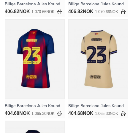
Billige Barcelona Jules Kounde #23 Bortedrakt 2025-26 Kortermet
Billige Barcelona Jules Kounde #23 Tredjedrakt 2025-26 Kortermet
406.82NOK
406.82NOK
1.070.66NOK
1.070.66NOK
Billige Barcelona Jules Kounde #23 Hjemmedrakt Dame 2025-26 Kortermet
Billige Barcelona Jules Kounde #23 Bortedrakt Dame 2025-26 Kortermet
404.68NOK
404.68NOK
1.065.30NOK
1.065.30NOK