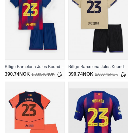
Billige Barcelona Jules Kounde #23 Hjemmedraktsett Barn 2025-26 Kortermet (+ Korte bukser)
Billige Barcelona Jules Kounde #23 Bortedraktsett Barn 2025-26 Kortermet (+ Korte bukser)
390.74NOK
390.74NOK
1.030.46NOK
1.030.46NOK