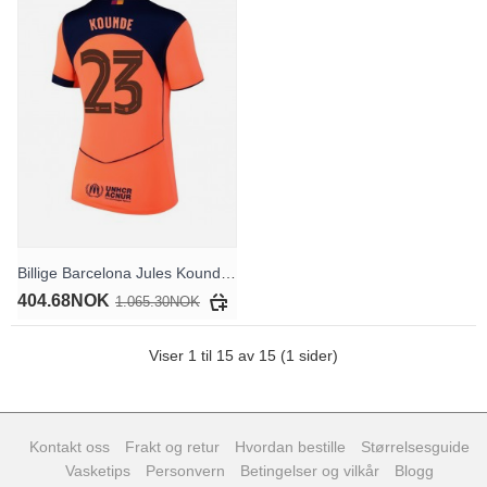
Billige Barcelona Jules Kounde #23 Tredjedrakt Dame 2025-26 Kortermet
404.68NOK
1.065.30NOK
Viser 1 til 15 av 15 (1 sider)
Kontakt oss
Frakt og retur
Hvordan bestille
Størrelsesguide
Vasketips
Personvern
Betingelser og vilkår
Blogg