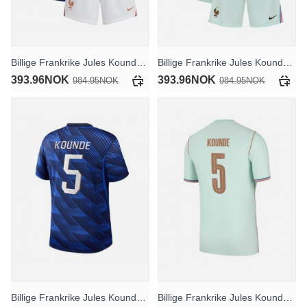
Billige Frankrike Jules Kounde #5 Hjemmedraktsett Barn VM 2026 Kortermet (+ Korte bukser)
Billige Frankrike Jules Kounde #5 Bortedraktsett Barn VM 2026 Kortermet (+ Korte bukser)
393.96NOK
393.96NOK
984.95NOK
984.95NOK
Billige Frankrike Jules Kounde #5 Hjemmedrakt VM 2026 Kortermet
Billige Frankrike Jules Kounde #5 Bortedrakt VM 2026 Kortermet