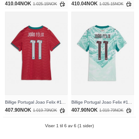
410.04NOK
410.04NOK
1.025.15NOK
1.025.15NOK
Billige Portugal Joao Felix #11 Hjemmedrakt Dame VM 2026 Kortermet
Billige Portugal Joao Felix #11 Bortedrakt Dame VM 2026 Kortermet
407.90NOK
407.90NOK
1.019.79NOK
1.019.79NOK
Viser 1 til 6 av 6 (1 sider)