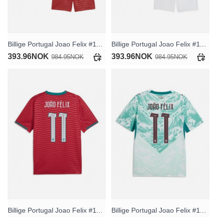
Billige Portugal Joao Felix #11 Hjemmedraktsett Barn VM 2026 Kortermet (+ Korte bukser)
Billige Portugal Joao Felix #11 Bortedraktsett Barn VM 2026 Kortermet (+ Korte bukser)
393.96NOK
393.96NOK
984.95NOK
984.95NOK
Billige Portugal Joao Felix #11 Hjemmedrakt VM 2026 Kortermet
Billige Portugal Joao Felix #11 Bortedrakt VM 2026 Kortermet