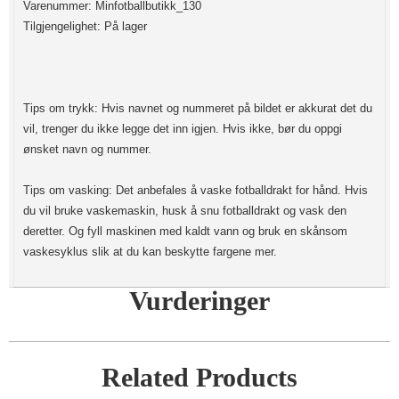
Varenummer: Minfotballbutikk_130
Tilgjengelighet: På lager
Tips om trykk: Hvis navnet og nummeret på bildet er akkurat det du
vil, trenger du ikke legge det inn igjen. Hvis ikke, bør du oppgi
ønsket navn og nummer.
Tips om vasking: Det anbefales å vaske fotballdrakt for hånd. Hvis
du vil bruke vaskemaskin, husk å snu fotballdrakt og vask den
deretter. Og fyll maskinen med kaldt vann og bruk en skånsom
vaskesyklus slik at du kan beskytte fargene mer.
Vurderinger
Related Products