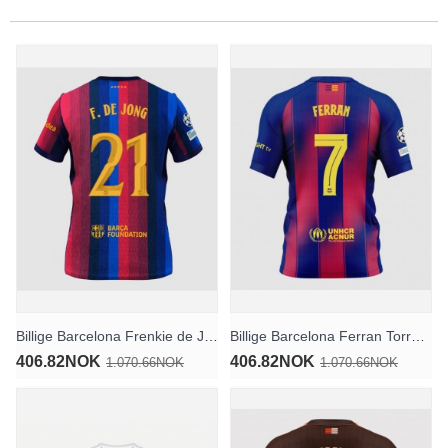
Billige Barcelona Frenkie de Jong #21 Hjemmedrakt 2026-27 Kortermet
Billige Barcelona Ferran Torres #7 Hjemmedrakt 2025-26 Kortermet
406.82NOK
406.82NOK
1.070.66NOK
1.070.66NOK