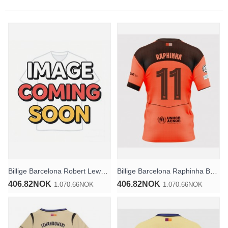
Billige Barcelona Robert Lewandowski #9 Tredjedrakt 2026-27 Kortermet
Billige Barcelona Raphinha Belloli #11 Tredjedrakt 2025-26 Kortermet
406.82NOK
406.82NOK
1.070.66NOK
1.070.66NOK