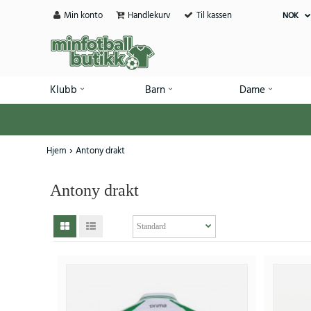
Min konto
Handlekurv
Til kassen
NOK
Klubb
Barn
Dame
Hjem
Antony drakt
Antony drakt
SALE