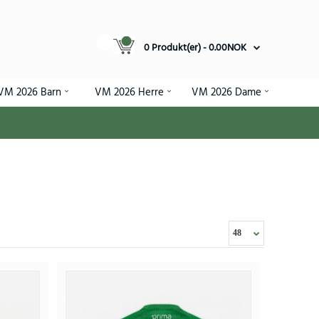
0 Produkt(er) - 0.00NOK
VM 2026 Barn
VM 2026 Herre
VM 2026 Dame
mmedrakt 2026-27 Kortermet
.82NOK