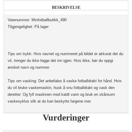
BESKRIVELSE
Varenummer: Minfotballbutikk_490
Tilgjengelighet: På lager
Tips om trykk: Hvis navnet og nummeret på bildet er akkurat det du
vil, trenger du ikke legge det inn igjen. Hvis ikke, bør du oppgi
ønsket navn og nummer.
Tips om vasking: Det anbefales å vaske fotballdrakt for hånd. Hvis
du vil bruke vaskemaskin, husk å snu fotballdrakt og vask den
deretter. Og fyll maskinen med kaldt vann og bruk en skånsom
vaskesyklus slik at du kan beskytte fargene mer.
Vurderinger