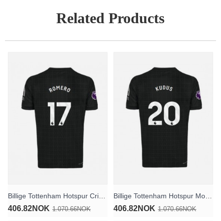
Related Products
Billige Tottenham Hotspur Cristian Romero #17 Bortedrakt 2025-26 Kortermet
Billige Tottenham Hotspur Mohammed Kudus #20 Bortedrakt 2025-26 Kortermet
406.82NOK
406.82NOK
1.070.66NOK
1.070.66NOK