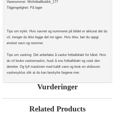
Varenummer: Minfotballbutikk_177
Tilgjengelighet: På lager
Tips om trykk: Hvis navnet og nummeret på bildet er akkurat det du
vil, trenger du ikke legge det inn igjen. Hvis ikke, bør du oppgi
ønsket navn og nummer.
Tips om vasking: Det anbefales å vaske fotballdrakt for hånd. Hvis
du vil bruke vaskemaskin, husk å snu fotballdrakt og vask den
deretter. Og fyll maskinen med kaldt vann og bruk en skånsom
vaskesyklus slik at du kan beskytte fargene mer.
Vurderinger
Related Products