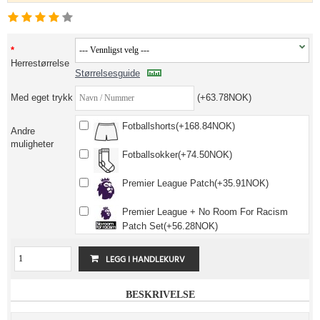
Herrestørrelse
Størrelsesguide
Med eget trykk
(+63.78NOK)
Fotballshorts(+168.84NOK)
Andre
muligheter
Fotballsokker(+74.50NOK)
Premier League Patch(+35.91NOK)
Premier League + No Room For Racism
Patch Set(+56.28NOK)
BESKRIVELSE