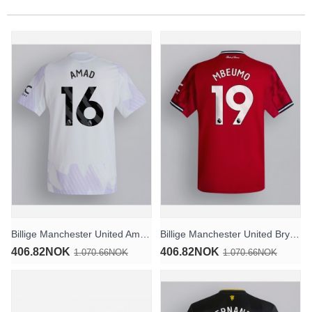
Billige Manchester United Amad Diallo #16 Bortedrakt 2025-26 Kortermet
Billige Manchester United Bryan Mbeumo #19 Hjemmedrakt 2025-26 Kortermet
406.82NOK
406.82NOK
1.070.66NOK
1.070.66NOK