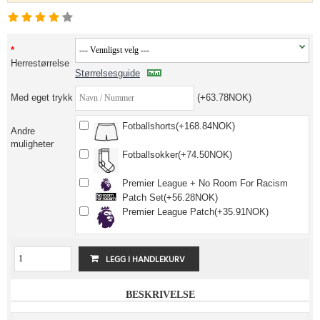
Herrestørrelse
Størrelsesguide
Med eget trykk
(+63.78NOK)
Fotballshorts(+168.84NOK)
Andre
muligheter
Fotballsokker(+74.50NOK)
Premier League + No Room For Racism
Patch Set(+56.28NOK)
Premier League Patch(+35.91NOK)
BESKRIVELSE