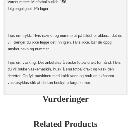
Varenummer: Minfotballbutikk_156
Tilgjengelighet: På lager
Tips om trykk: Hvis navnet og nummeret på bildet er akkurat det du
vil, trenger du ikke legge det inn igjen. Hvis ikke, bør du oppgi
ønsket navn og nummer.
Tips om vasking: Det anbefales å vaske fotballdrakt for hånd. Hvis
du vil bruke vaskemaskin, husk å snu fotballdrakt og vask den
deretter. Og fyll maskinen med kaldt vann og bruk en skånsom
vaskesyklus slik at du kan beskytte fargene mer.
Vurderinger
Related Products