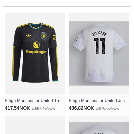
Billige Manchester United Tredjedrakt 2025-26 Langermet
Billige Manchester United Joshua Zirkzee #11 Bortedrakt 2025-26 Kortermet
417.54NOK
406.82NOK
1.097.46NOK
1.070.66NOK