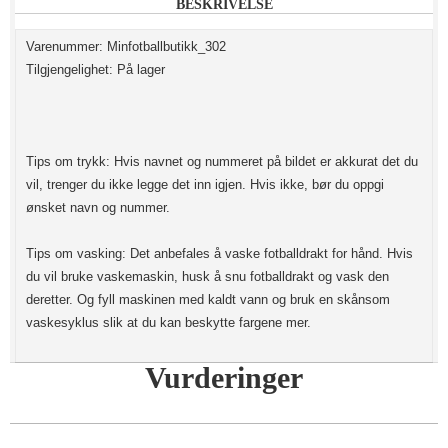
BESKRIVELSE
Varenummer: Minfotballbutikk_302
Tilgjengelighet: På lager
Tips om trykk: Hvis navnet og nummeret på bildet er akkurat det du
vil, trenger du ikke legge det inn igjen. Hvis ikke, bør du oppgi
ønsket navn og nummer.
Tips om vasking: Det anbefales å vaske fotballdrakt for hånd. Hvis
du vil bruke vaskemaskin, husk å snu fotballdrakt og vask den
deretter. Og fyll maskinen med kaldt vann og bruk en skånsom
vaskesyklus slik at du kan beskytte fargene mer.
Vurderinger