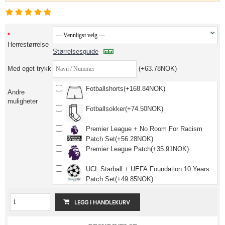
Herrestørrelse
Størrelsesguide
Med eget trykk
(+63.78NOK)
Fotballshorts(+168.84NOK)
Andre
muligheter
Fotballsokker(+74.50NOK)
Premier League + No Room For Racism
Patch Set(+56.28NOK)
Premier League Patch(+35.91NOK)
UCL Starball + UEFA Foundation 10 Years
Patch Set(+49.85NOK)