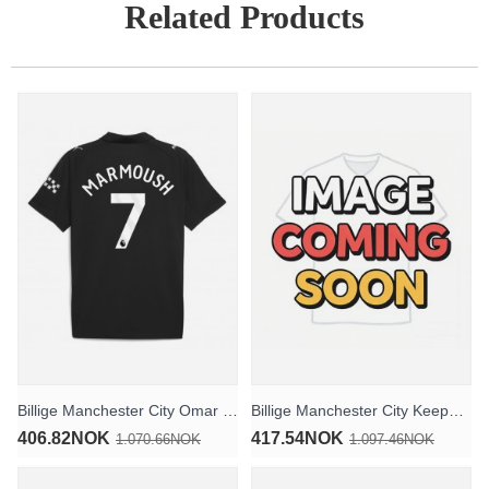
Related Products
Billige Manchester City Omar Marmoush #7 Bortedrakt 2025-26 Kortermet
Billige Manchester City Keeper Hjemmedrakt 2025-26 Langermet
406.82NOK
417.54NOK
1.070.66NOK
1.097.46NOK