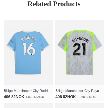
Related Products
Billige Manchester City Rodri Hernandez #16 Hjemmedrakt 2025-26 Kortermet
Billige Manchester City Rayan Ait-Nouri #21 Tredjedrakt 2025-26 Kortermet
406.82NOK
406.82NOK
1.070.66NOK
1.070.66NOK