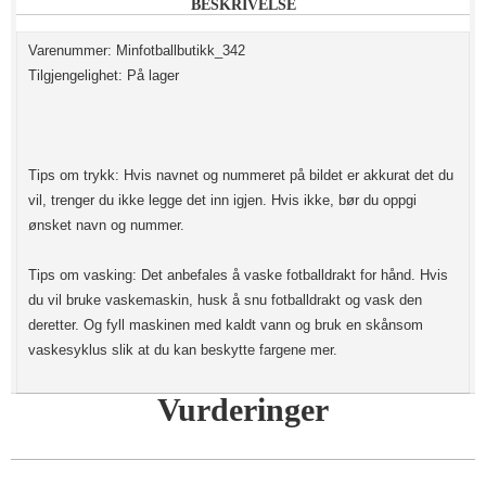
BESKRIVELSE
Varenummer: Minfotballbutikk_342
Tilgjengelighet: På lager
Tips om trykk: Hvis navnet og nummeret på bildet er akkurat det du
vil, trenger du ikke legge det inn igjen. Hvis ikke, bør du oppgi
ønsket navn og nummer.
Tips om vasking: Det anbefales å vaske fotballdrakt for hånd. Hvis
du vil bruke vaskemaskin, husk å snu fotballdrakt og vask den
deretter. Og fyll maskinen med kaldt vann og bruk en skånsom
vaskesyklus slik at du kan beskytte fargene mer.
Vurderinger