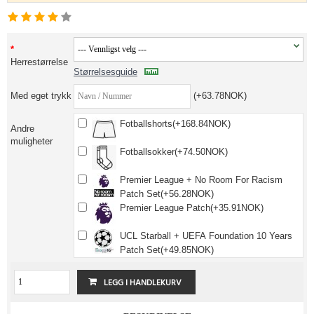
Herrestørrelse
Størrelsesguide
Med eget trykk
(+63.78NOK)
Fotballshorts(+168.84NOK)
Andre
muligheter
Fotballsokker(+74.50NOK)
Premier League + No Room For Racism
Patch Set(+56.28NOK)
Premier League Patch(+35.91NOK)
UCL Starball + UEFA Foundation 10 Years
Patch Set(+49.85NOK)