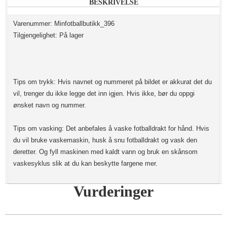
BESKRIVELSE
Varenummer: Minfotballbutikk_396
Tilgjengelighet: På lager
Tips om trykk: Hvis navnet og nummeret på bildet er akkurat det du
vil, trenger du ikke legge det inn igjen. Hvis ikke, bør du oppgi
ønsket navn og nummer.
Tips om vasking: Det anbefales å vaske fotballdrakt for hånd. Hvis
du vil bruke vaskemaskin, husk å snu fotballdrakt og vask den
deretter. Og fyll maskinen med kaldt vann og bruk en skånsom
vaskesyklus slik at du kan beskytte fargene mer.
Vurderinger