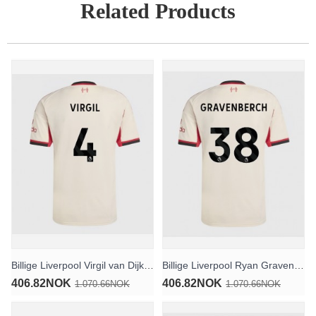
Related Products
Billige Liverpool Virgil van Dijk #4 Bortedrakt 2025-26 Kortermet
Billige Liverpool Ryan Gravenberch #38 Bortedrakt 2025-26 Kortermet
406.82NOK
406.82NOK
1.070.66NOK
1.070.66NOK