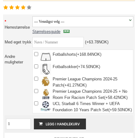
Herrestørrelse
Størrelsesguide
Med eget trykk
(+63.78NOK)
Fotballshorts(+168.84NOK)
Andre
muligheter
Fotballsokker(+74.50NOK)
Premier League Champions 2024-25
Patch(+41.27NOK)
Premier League Champions 2024-25 + No
Room For Racism Patch Set(+58.42NOK)
UCL Starball 6 Times Winner + UEFA
Foundation 10 Years Patch Set(+59.50NOK)