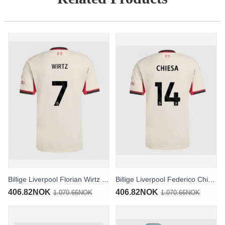
Billige Liverpool Florian Wirtz #7 Bortedrakt 2025-26 Kortermet
Billige Liverpool Federico Chiesa #14 Bortedrakt 2025-26 Kortermet
406.82NOK
406.82NOK
1.070.66NOK
1.070.66NOK