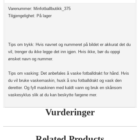
Varenummer: Minfotballbutikk_375
Tilgjengelighet: På lager
Tips om trykk: Hvis navnet og nummeret på bildet er akkurat det du
vil, trenger du ikke legge det inn igjen. Hvis ikke, bør du oppgi
ønsket navn og nummer.
Tips om vasking: Det anbefales å vaske fotballdrakt for hånd. Hvis
du vil bruke vaskemaskin, husk å snu fotballdrakt og vask den
deretter. Og fyll maskinen med kaldt vann og bruk en skånsom
vaskesyklus slik at du kan beskytte fargene mer.
Vurderinger
Related Products