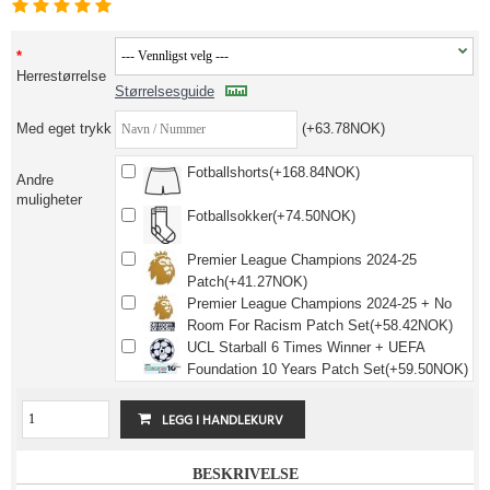
Herrestørrelse
Størrelsesguide
Med eget trykk
(+63.78NOK)
Fotballshorts(+168.84NOK)
Andre
muligheter
Fotballsokker(+74.50NOK)
Premier League Champions 2024-25
Patch(+41.27NOK)
Premier League Champions 2024-25 + No
Room For Racism Patch Set(+58.42NOK)
UCL Starball 6 Times Winner + UEFA
Foundation 10 Years Patch Set(+59.50NOK)
BESKRIVELSE