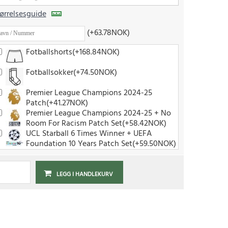
ørrelsesguide
(+63.78NOK)
Fotballshorts(+168.84NOK)
Fotballsokker(+74.50NOK)
Premier League Champions 2024-25
Patch(+41.27NOK)
Premier League Champions 2024-25 + No
Room For Racism Patch Set(+58.42NOK)
UCL Starball 6 Times Winner + UEFA
Foundation 10 Years Patch Set(+59.50NOK)