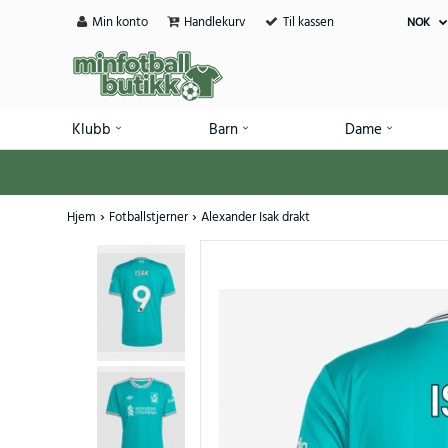
Min konto
Handlekurv
Til kassen
NOK
Klubb
Barn
Dame
Hjem
Fotballstjerner
Alexander Isak drakt