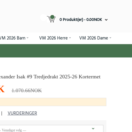
0 Produkt(er) - 0.00NOK
VM 2026 Barn
VM 2026 Herre
VM 2026 Dame
exander Isak #9 Tredjedrakt 2025-26 Kortermet
K
1.070.66NOK
|
VURDERINGER