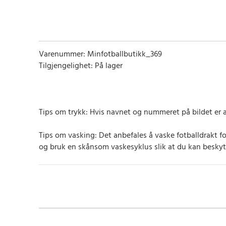
Varenummer: Minfotballbutikk_369
Tilgjengelighet: På lager
Tips om trykk: Hvis navnet og nummeret på bildet er a
Tips om vasking: Det anbefales å vaske fotballdrakt f
og bruk en skånsom vaskesyklus slik at du kan beskyt