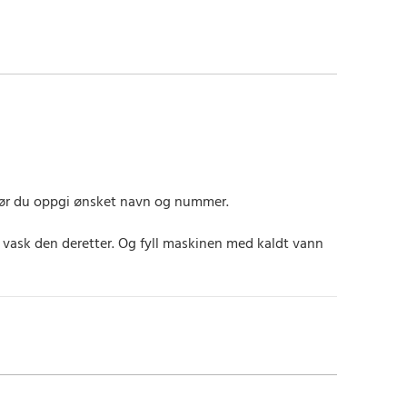
, bør du oppgi ønsket navn og nummer.
g vask den deretter. Og fyll maskinen med kaldt vann