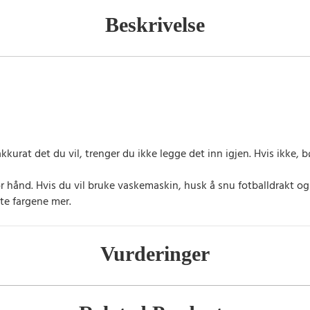
Beskrivelse
kkurat det du vil, trenger du ikke legge det inn igjen. Hvis ikke
or hånd. Hvis du vil bruke vaskemaskin, husk å snu fotballdrakt o
te fargene mer.
Vurderinger