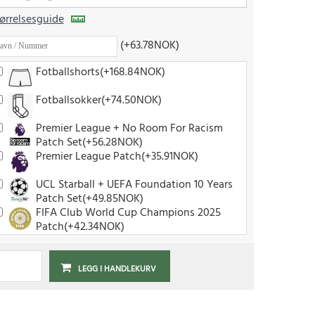
ørrelsesguide
(+63.78NOK)
Fotballshorts(+168.84NOK)
Fotballsokker(+74.50NOK)
Premier League + No Room For Racism
Patch Set(+56.28NOK)
Premier League Patch(+35.91NOK)
UCL Starball + UEFA Foundation 10 Years
Patch Set(+49.85NOK)
FIFA Club World Cup Champions 2025
Patch(+42.34NOK)