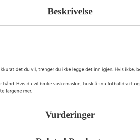
Beskrivelse
kkurat det du vil, trenger du ikke legge det inn igjen. Hvis ikke
or hånd. Hvis du vil bruke vaskemaskin, husk å snu fotballdrakt o
te fargene mer.
Vurderinger