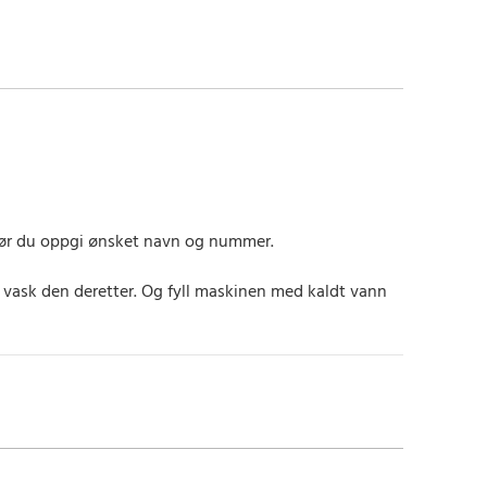
, bør du oppgi ønsket navn og nummer.
g vask den deretter. Og fyll maskinen med kaldt vann