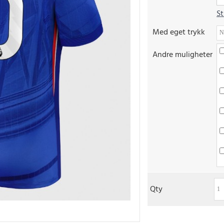
St
Med eget trykk
Andre muligheter
Qty