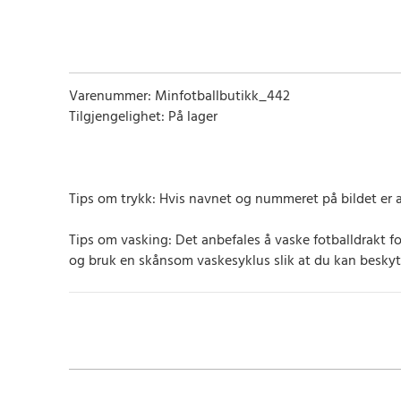
Varenummer: Minfotballbutikk_442
Tilgjengelighet: På lager
Tips om trykk: Hvis navnet og nummeret på bildet er a
Tips om vasking: Det anbefales å vaske fotballdrakt f
og bruk en skånsom vaskesyklus slik at du kan beskyt