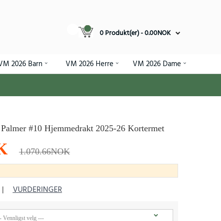
0 Produkt(er) - 0.00NOK
VM 2026 Barn
VM 2026 Herre
VM 2026 Dame
e Palmer #10 Hjemmedrakt 2025-26 Kortermet
K
1.070.66NOK
|
VURDERINGER