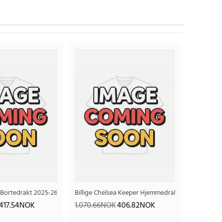
rtermet
a Bortedrakt 2025-26 Langermet
Billige Chelsea Keeper Hjemmedrakt 2025-26 Kort
417.54NOK
1.070.66NOK
406.82NOK