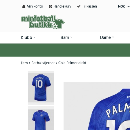
Min konto
Handlekurv
Til kassen
NOK
Klubb
Barn
Dame
Hjem
Fotballstjerner
Cole Palmer drakt