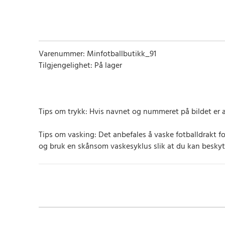
Varenummer: Minfotballbutikk_91
Tilgjengelighet: På lager
Tips om trykk: Hvis navnet og nummeret på bildet er a
Tips om vasking: Det anbefales å vaske fotballdrakt f
og bruk en skånsom vaskesyklus slik at du kan beskyt