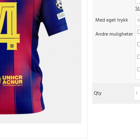
St
Med eget trykk
Andre muligheter
Qty