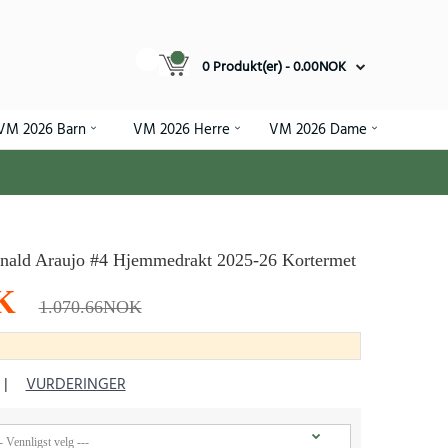
0 Produkt(er) - 0.00NOK
VM 2026 Barn
VM 2026 Herre
VM 2026 Dame
onald Araujo #4 Hjemmedrakt 2025-26 Kortermet
K
1.070.66NOK
|
VURDERINGER