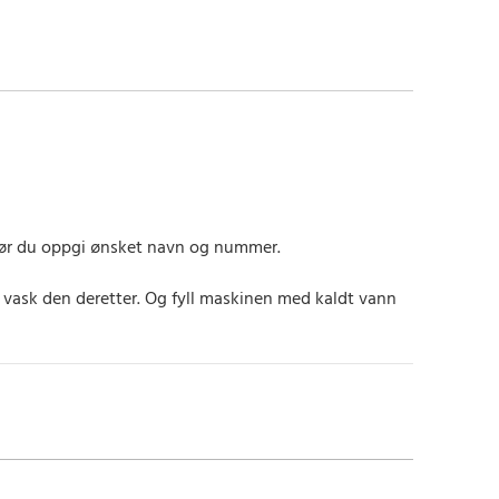
, bør du oppgi ønsket navn og nummer.
g vask den deretter. Og fyll maskinen med kaldt vann