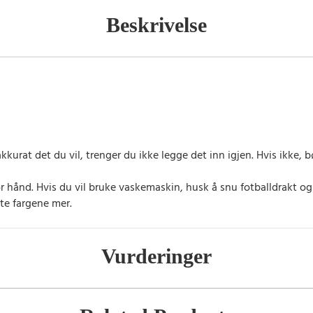
Beskrivelse
kkurat det du vil, trenger du ikke legge det inn igjen. Hvis ikke
or hånd. Hvis du vil bruke vaskemaskin, husk å snu fotballdrakt o
te fargene mer.
Vurderinger