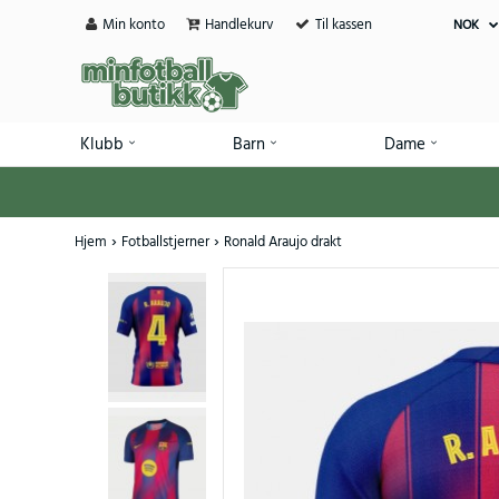
Min konto
Handlekurv
Til kassen
NOK
Klubb
Barn
Dame
Hjem
Fotballstjerner
Ronald Araujo drakt