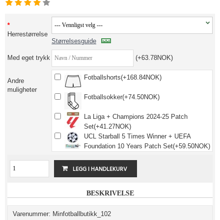
Herrestørrelse
Størrelsesguide
Med eget trykk
(+63.78NOK)
Fotballshorts(+168.84NOK)
Andre
muligheter
Fotballsokker(+74.50NOK)
La Liga + Champions 2024-25 Patch
Set(+41.27NOK)
UCL Starball 5 Times Winner + UEFA
Foundation 10 Years Patch Set(+59.50NOK)
BESKRIVELSE
Varenummer: Minfotballbutikk_102