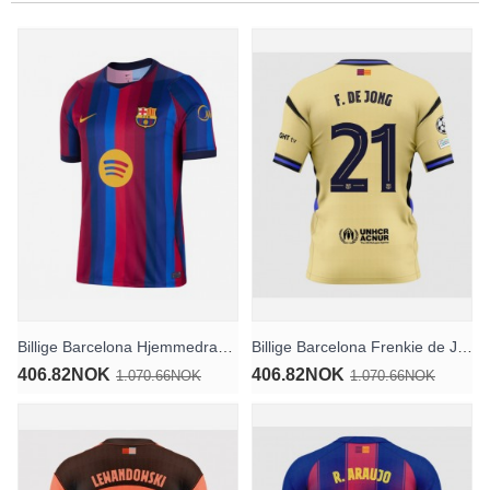
Billige Barcelona Hjemmedrakt 2026-27 Kortermet
Billige Barcelona Frenkie de Jong #21 Bortedrakt 2025-26 Kortermet
406.82NOK
406.82NOK
1.070.66NOK
1.070.66NOK