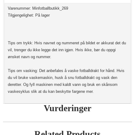
Varenummer: Minfotballbutikk_269
Tilgjengelighet: På lager
Tips om trykk: Hvis navnet og nummeret på bildet er akkurat det du
vil, trenger du ikke legge det inn igjen. Hvis ikke, bør du oppgi
ønsket navn og nummer.
Tips om vasking: Det anbefales å vaske fotballdrakt for hånd. Hvis
du vil bruke vaskemaskin, husk å snu fotballdrakt og vask den
deretter. Og fyll maskinen med kaldt vann og bruk en skånsom
vaskesyklus slik at du kan beskytte fargene mer.
Vurderinger
Related Products