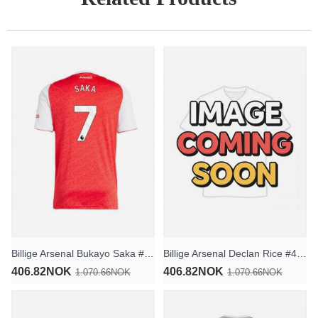
Billige Arsenal Bukayo Saka #7 Hjemmedrakt 2025-26 Kortermet
Billige Arsenal Declan Rice #41 Bortedrakt 2026-27 Kortermet
406.82NOK
406.82NOK
1.070.66NOK
1.070.66NOK