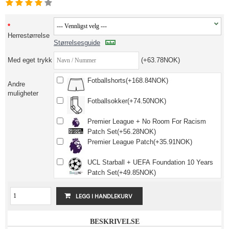
Herrestørrelse
Størrelsesguide
Med eget trykk
(+63.78NOK)
Fotballshorts(+168.84NOK)
Andre
muligheter
Fotballsokker(+74.50NOK)
Premier League + No Room For Racism
Patch Set(+56.28NOK)
Premier League Patch(+35.91NOK)
UCL Starball + UEFA Foundation 10 Years
Patch Set(+49.85NOK)
BESKRIVELSE