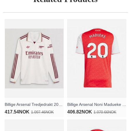
Billige Arsenal Tredjedrakt 2025-26 Langermet
Billige Arsenal Noni Madueke #20 Hjemmedrakt 2025-26 Kortermet
417.54NOK
406.82NOK
1.097.46NOK
1.070.66NOK