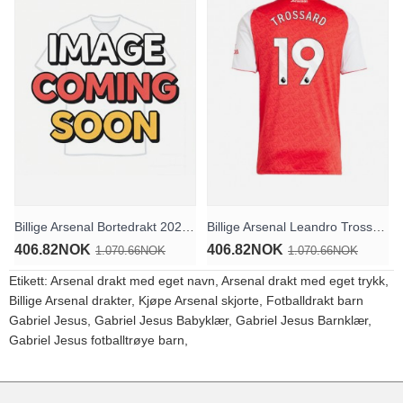
Billige Arsenal Bortedrakt 2026-27 Kortermet
Billige Arsenal Leandro Trossard #19 Hjemmedrakt 2025-26 Kortermet
406.82NOK
406.82NOK
1.070.66NOK
1.070.66NOK
Etikett:
Arsenal drakt med eget navn
,
Arsenal drakt med eget trykk
,
Billige Arsenal drakter
,
Kjøpe Arsenal skjorte
,
Fotballdrakt barn
Gabriel Jesus
,
Gabriel Jesus Babyklær
,
Gabriel Jesus Barnklær
,
Gabriel Jesus fotballtrøye barn
,