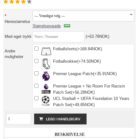
Herrestørrelse
Størrelsesguide
Med eget trykk
(+63.78NOK)
Fotballshorts(+168.84NOK)
Andre
muligheter
Fotballsokker(+74.50NOK)
Premier League Patch(+35.91NOK)
Premier League + No Room For Racism
Patch Set(+56.28NOK)
UCL Starball + UEFA Foundation 10 Years
Patch Set(+49.85NOK)
BESKRIVELSE