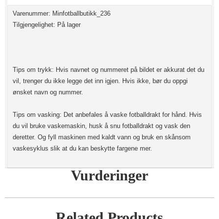
Varenummer: Minfotballbutikk_236
Tilgjengelighet: På lager
Tips om trykk: Hvis navnet og nummeret på bildet er akkurat det du
vil, trenger du ikke legge det inn igjen. Hvis ikke, bør du oppgi
ønsket navn og nummer.
Tips om vasking: Det anbefales å vaske fotballdrakt for hånd. Hvis
du vil bruke vaskemaskin, husk å snu fotballdrakt og vask den
deretter. Og fyll maskinen med kaldt vann og bruk en skånsom
vaskesyklus slik at du kan beskytte fargene mer.
Vurderinger
Related Products